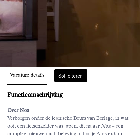
Solliciteren
Vacature details
Functieomschrijving
Over Noa
Verborgen onder de iconische Beurs van Berlage, in wat
ooit een fietsenkelder was, opent dit najaar
Noa
– een
compleet nieuwe nachtbeleving in hartje Amsterdam.