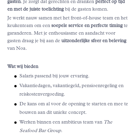
gasten
. Je zorgt dat gerechten en dranken
perfect op tijd
en met de juiste toelichting
bij de gasten komen.
Je werkt nauw samen met het front-of-house team en het
keukenteam om een
soepele service en perfecte timing
te
garanderen. Met je enthousiasme en aandacht voor
gasten draag je bij aan de
uitzonderlijke sfeer en beleving
van Noa.
Wat wij bieden
Salaris passend bij jouw ervaring.
Vakantiedagen, vakantiegeld, pensioenregeling en
reiskostenvergoeding.
De kans om al voor de opening te starten en mee te
bouwen aan dit unieke concept.
Werken binnen een ambitieus team van
The
Seafood Bar Group
.