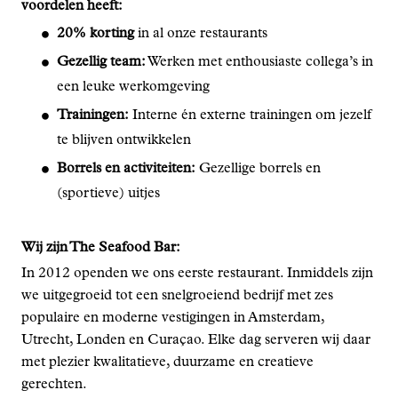
voordelen heeft:
20% korting
in al onze restaurants
Gezellig team:
Werken met enthousiaste collega’s in
een leuke werkomgeving
Trainingen:
Interne én externe trainingen om jezelf
te blijven ontwikkelen
Borrels en activiteiten:
Gezellige borrels en
(sportieve) uitjes
Wij zijn The Seafood Bar:
In 2012 openden we ons eerste restaurant. Inmiddels zijn
we uitgegroeid tot een snelgroeiend bedrijf met zes
populaire en moderne vestigingen in Amsterdam,
Utrecht, Londen en Curaçao. Elke dag serveren wij daar
met plezier kwalitatieve, duurzame en creatieve
gerechten.