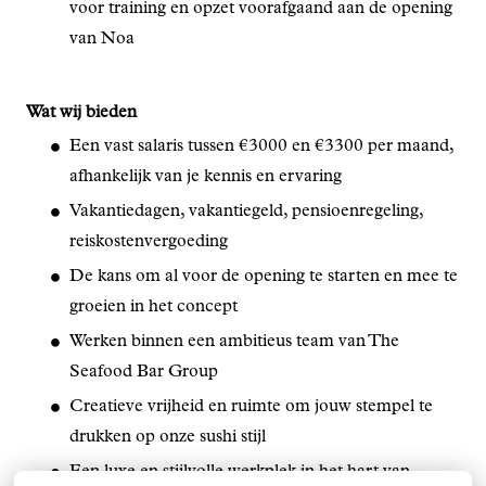
voor training en opzet voorafgaand aan de opening
van Noa
Wat wij bieden
Een vast salaris tussen €3000 en €3300 per maand,
afhankelijk van je kennis en ervaring
Vakantiedagen, vakantiegeld, pensioenregeling,
reiskostenvergoeding
De kans om al voor de opening te starten en mee te
groeien in het concept
Werken binnen een ambitieus team van The
Seafood Bar Group
Creatieve vrijheid en ruimte om jouw stempel te
drukken op onze sushi stijl
Een luxe en stijlvolle werkplek in het hart van