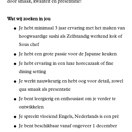
door smaak, kwaliteit en presentatie!
Wat wij zoeken in jou
Je hebt minimaal 3 jaar ervaring met het maken van
hoogwaardige sushi als Zelfstandig werkend kok of
Sous chef
Je hebt een grote passie voor de Japanse keuken
Je hebt ervaring in een luxe horecazaak of fine
dining setting
Je werkt nauwkeurig en hebt oog voor detail, zowel
qua smaak als presentatie
Je bent leergierig en enthousiast om je verder te
ontwikkelen
Je spreekt vloeiend Engels, Nederlands is een pré
Je bent beschikbaar vanaf ongeveer 1 december