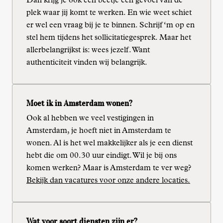
Dan krijg je ook een beetje een gevoel van de 
plek waar jij komt te werken. En wie weet schiet 
er wel een vraag bij je te binnen. Schrijf ‘m op en 
stel hem tijdens het sollicitatiegesprek. Maar het 
allerbelangrijkst is: wees jezelf. Want 
authenticiteit vinden wij belangrijk.
Moet ik in Amsterdam wonen?
Ook al hebben we veel vestigingen in 
Amsterdam, je hoeft niet in Amsterdam te 
wonen. Al is het wel makkelijker als je een dienst 
hebt die om 00.30 uur eindigt. Wil je bij ons 
komen werken? Maar is Amsterdam te ver weg? 
Bekijk dan vacatures voor onze andere locaties.
Wat voor soort diensten zijn er?