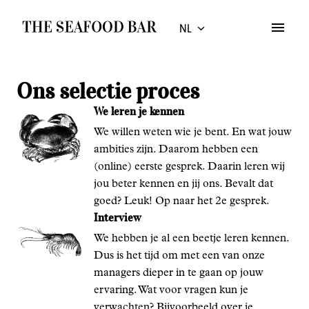
Overslaan
NL
naar
Homepagina
content
Ons selectie proces
We leren je kennen
We willen weten wie je bent. En wat jouw 
ambities zijn. Daarom hebben een 
(online) eerste gesprek. Daarin leren wij 
jou beter kennen en jij ons. Bevalt dat 
goed? Leuk! Op naar het 2e gesprek.
Interview
We hebben je al een beetje leren kennen. 
Dus is het tijd om met een van onze 
managers dieper in te gaan op jouw 
ervaring. Wat voor vragen kun je 
verwachten? Bijvoorbeeld over je 