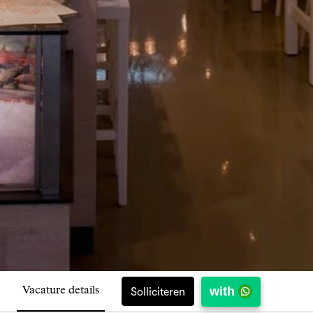
with
Solliciteren
Vacature details