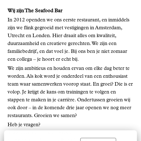
Wij zijn The Seafood Bar
In 2012 openden we ons eerste restaurant, en inmiddels
zijn we flink gegroeid met vestigingen in Amsterdam,
Utrecht en Londen. Hier draait alles om kwaliteit,
duurzaamheid en creatieve gerechten. We zijn een
familiebedrijf, en dat voel je. Bij ons ben je niet zomaar
een collega – je hoort er echt bij.
We zijn ambitieus en houden ervan om elke dag beter te
worden. Als kok word je onderdeel van een enthousiast
team waar samenwerken voorop staat. En groei? Die is er
volop. Je krijgt de kans om trainingen te volgen en
stappen te maken in je carrière. Ondertussen groeien wij
ook door – in de komende drie jaar openen we nog meer
restaurants. Groeien we samen?
Heb je vragen?
Stuur een mailtje naar ons via:
recruitment@theseafoodbar.nl ! 🦞🐠🍾