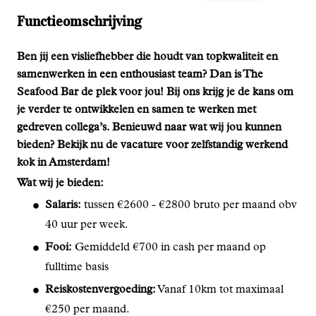
Functieomschrijving
Ben jij een visliefhebber die houdt van topkwaliteit en
samenwerken in een enthousiast team? Dan is The
Seafood Bar de plek voor jou! Bij ons krijg je de kans om
je verder te ontwikkelen en samen te werken met
gedreven collega’s. Benieuwd naar wat wij jou kunnen
bieden? Bekijk nu de vacature voor zelfstandig werkend
kok in Amsterdam!
Wat wij je bieden:
Salaris:
tussen €2600 - €2800 bruto per maand obv
40 uur per week.
Fooi:
Gemiddeld €700 in cash per maand op
fulltime basis
Reiskostenvergoeding:
Vanaf 10km tot maximaal
€250 per maand.