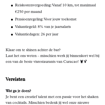
Reiskostenvergoeding: Vanaf 10 km, tot maximaal
€250 per maand
Pensioenregeling: Voor jouw toekomst
Vakantiegeld: 8% van je jaarsalaris
Vakantiedagen: 26 per jaar
Klaar om te shinen achter de bar?
Laat het ons weten – misschien werk jij binnenkort wel bij
een van de beste visrestaurants van Curacao! 🦞🍹
Vereisten
Wat ga je doen?
Je bent een creatief talent met een passie voor het shaken
van cocktails. Misschien bedenk jij wel onze nieuwe