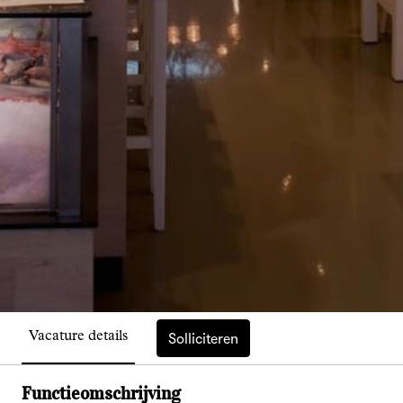
Solliciteren
Vacature details
Functieomschrijving